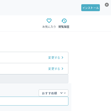
インストール
お気に入り
閲覧履歴
変更する
変更する