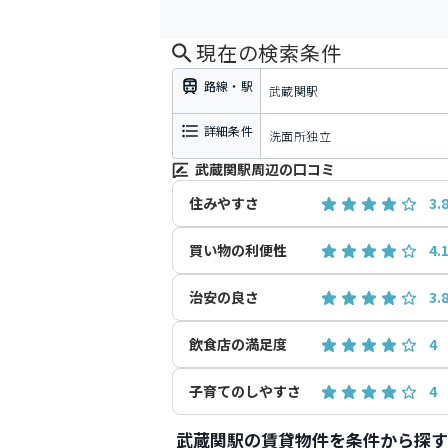
現在の検索条件
路線・駅
武蔵関駅
詳細条件
洗面所独立
武蔵関駅周辺の口コミ
住みやすさ
3.
買い物の利便性
4.
治安の良さ
3.
飲食店の満足度
4
子育てのしやすさ
4
武蔵関駅の賃貸物件を条件から探す