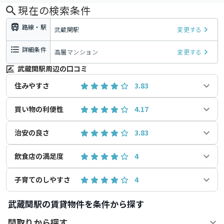
現在の検索条件
路線・駅
武蔵関駅
変更する
詳細条件
高層マンション
変更する
武蔵関駅周辺の口コミ
住みやすさ
3.83
買い物の利便性
4.17
治安の良さ
3.83
飲食店の満足度
4
子育てのしやすさ
4
武蔵関駅の賃貸物件を条件から探す
間取りから探す