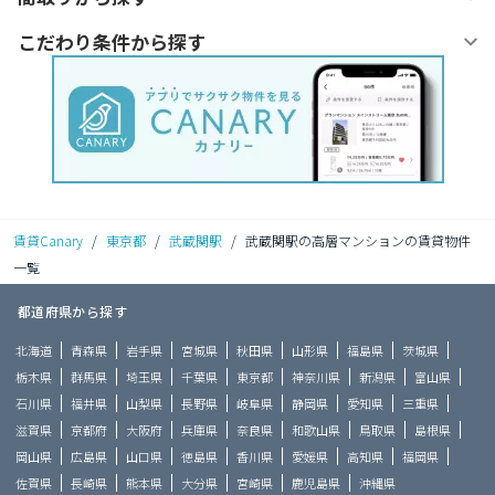
こだわり条件から探す
賃貸Canary
/
東京都
/
武蔵関駅
/
武蔵関駅の高層マンションの賃貸物件
一覧
都道府県から探す
北海道
青森県
岩手県
宮城県
秋田県
山形県
福島県
茨城県
栃木県
群馬県
埼玉県
千葉県
東京都
神奈川県
新潟県
富山県
石川県
福井県
山梨県
長野県
岐阜県
静岡県
愛知県
三重県
滋賀県
京都府
大阪府
兵庫県
奈良県
和歌山県
鳥取県
島根県
岡山県
広島県
山口県
徳島県
香川県
愛媛県
高知県
福岡県
佐賀県
長崎県
熊本県
大分県
宮崎県
鹿児島県
沖縄県