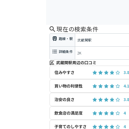
現在の検索条件
路線・駅
武蔵関駅
詳細条件
2K
武蔵関駅周辺の口コミ
住みやすさ
3.
買い物の利便性
4.
治安の良さ
3.
飲食店の満足度
4
子育てのしやすさ
4