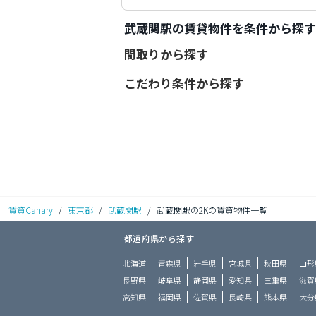
武蔵関駅の賃貸物件を条件から探す
間取りから探す
こだわり条件から探す
賃貸Canary
/
東京都
/
武蔵関駅
/
武蔵関駅の2Kの賃貸物件一覧
都道府県から探す
北海道
青森県
岩手県
宮城県
秋田県
山形
長野県
岐阜県
静岡県
愛知県
三重県
滋賀
高知県
福岡県
佐賀県
長崎県
熊本県
大分