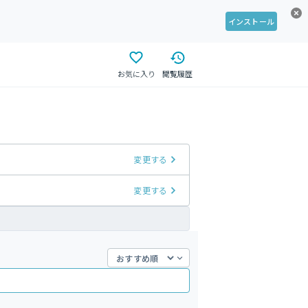
インストール
お気に入り
閲覧履歴
変更する
変更する