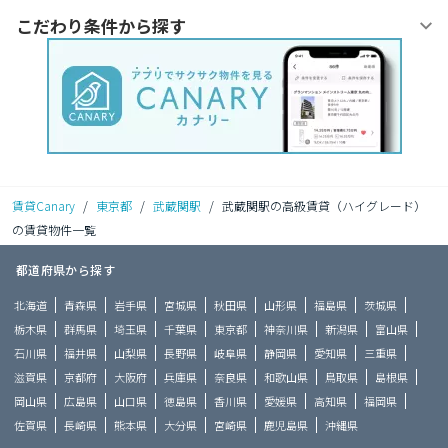
こだわり条件から探す
賃貸Canary
/
東京都
/
武蔵関駅
/
武蔵関駅の高級賃貸（ハイグレード）
の賃貸物件一覧
都道府県から探す
北海道
青森県
岩手県
宮城県
秋田県
山形県
福島県
茨城県
栃木県
群馬県
埼玉県
千葉県
東京都
神奈川県
新潟県
富山県
石川県
福井県
山梨県
長野県
岐阜県
静岡県
愛知県
三重県
滋賀県
京都府
大阪府
兵庫県
奈良県
和歌山県
鳥取県
島根県
岡山県
広島県
山口県
徳島県
香川県
愛媛県
高知県
福岡県
佐賀県
長崎県
熊本県
大分県
宮崎県
鹿児島県
沖縄県