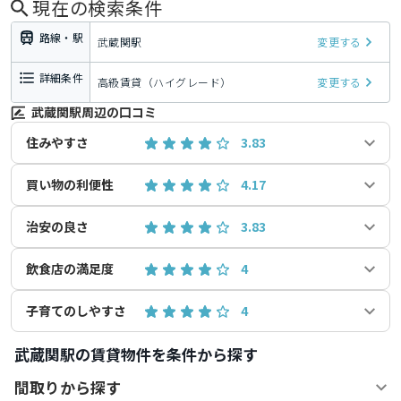
現在の検索条件
路線・駅
武蔵関駅
変更する
詳細条件
高級賃貸（ハイグレード）
変更する
武蔵関駅周辺の口コミ
住みやすさ
3.83
買い物の利便性
4.17
治安の良さ
3.83
飲食店の満足度
4
子育てのしやすさ
4
武蔵関駅の賃貸物件を条件から探す
間取りから探す