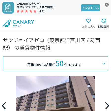
CANARY(カナリー)
物件をアプリでサクサク検索！
インストール
(4.8)
お気に入り
閲覧履歴
サンジョイアゼロ（東京都江戸川区 / 葛西
駅） の賃貸物件情報
50
募集中のお部屋が
件あります