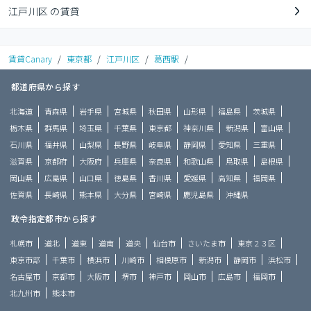
江戸川区 の賃貸
賃貸Canary
/
東京都
/
江戸川区
/
葛西駅
/
都道府県から探す
北海道
青森県
岩手県
宮城県
秋田県
山形県
福島県
茨城県
栃木県
群馬県
埼玉県
千葉県
東京都
神奈川県
新潟県
富山県
石川県
福井県
山梨県
長野県
岐阜県
静岡県
愛知県
三重県
滋賀県
京都府
大阪府
兵庫県
奈良県
和歌山県
鳥取県
島根県
岡山県
広島県
山口県
徳島県
香川県
愛媛県
高知県
福岡県
佐賀県
長崎県
熊本県
大分県
宮崎県
鹿児島県
沖縄県
政令指定都市から探す
札幌市
道北
道東
道南
道央
仙台市
さいたま市
東京２３区
東京市部
千葉市
横浜市
川崎市
相模原市
新潟市
静岡市
浜松市
名古屋市
京都市
大阪市
堺市
神戸市
岡山市
広島市
福岡市
北九州市
熊本市