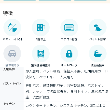
特徴
バス・トイレ別
2階以上
エアコン付き
ペット相談可
駐車場あり
室内洗濯機置場
オートロック
洗面所独立
入居条件
即入居可、ペット相談、保証人不要、初期費用カード
決済可、ペット可、二人入居可
バス・トイレ
専用バス、追焚機能浴室、浴室乾燥機、バストイレ
別、シャワー付洗面化粧台、専用トイレ、温水洗浄便
座、洗面所独立
キッチン
カウンターキッチン、システムキッチン、3口以上コ