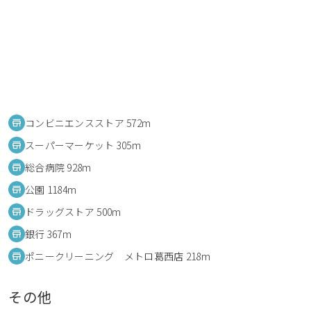
コンビニエンスストア 572m
スーパーマーケット 305m
総合病院 928m
公園 1184m
ドラッグストア 500m
銀行 367m
ポニークリーニング メトロ葛西店 218m
その他