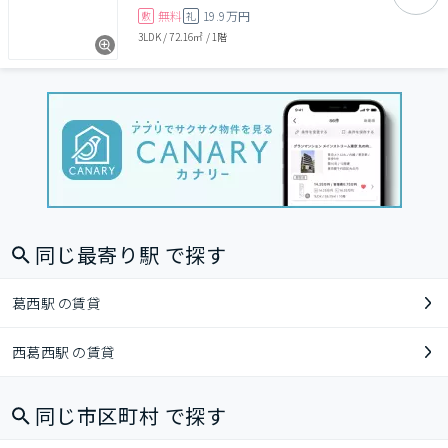
無料
19.9万円
敷
礼
3LDK
/
72.16㎡
/
1階
同じ最寄り駅 で探す
葛西駅 の賃貸
西葛西駅 の賃貸
同じ市区町村 で探す