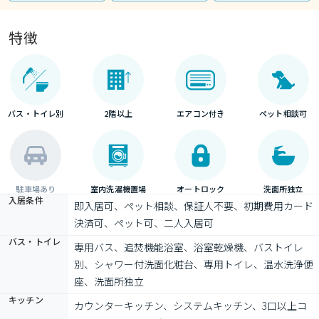
特徴
バス・トイレ別
2階以上
エアコン付き
ペット相談可
駐車場あり
室内洗濯機置場
オートロック
洗面所独立
入居条件
即入居可、ペット相談、保証人不要、初期費用カード
決済可、ペット可、二人入居可
バス・トイレ
専用バス、追焚機能浴室、浴室乾燥機、バストイレ
別、シャワー付洗面化粧台、専用トイレ、温水洗浄便
座、洗面所独立
キッチン
カウンターキッチン、システムキッチン、3口以上コ