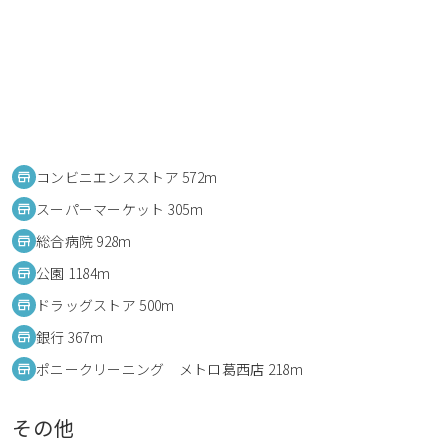
コンビニエンスストア 572m
スーパーマーケット 305m
総合病院 928m
公園 1184m
ドラッグストア 500m
銀行 367m
ポニークリーニング メトロ葛西店 218m
その他