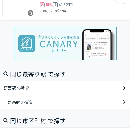
無料
40.6万円
敷
礼
3LDK
/
72.16㎡
/
3階
同じ最寄り駅 で探す
葛西駅 の賃貸
西葛西駅 の賃貸
同じ市区町村 で探す