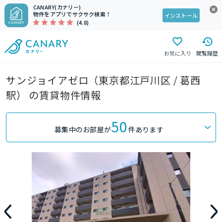
CANARY(カナリー)
物件をアプリでサクサク検索！
インストール
(4.8)
お気に入り
閲覧履歴
サンジョイアゼロ（東京都江戸川区 / 葛西
駅） の賃貸物件情報
50
募集中のお部屋が
件あります