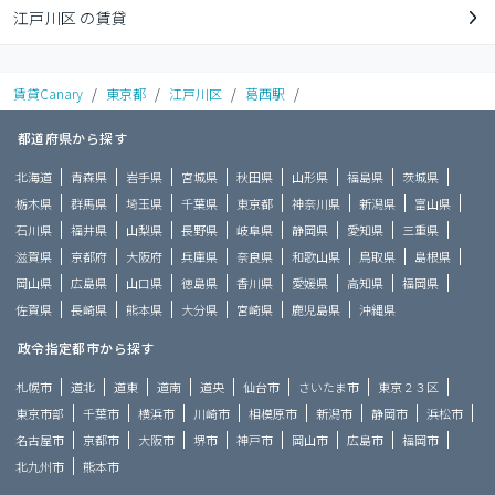
江戸川区 の賃貸
賃貸Canary
/
東京都
/
江戸川区
/
葛西駅
/
都道府県から探す
北海道
青森県
岩手県
宮城県
秋田県
山形県
福島県
茨城県
栃木県
群馬県
埼玉県
千葉県
東京都
神奈川県
新潟県
富山県
石川県
福井県
山梨県
長野県
岐阜県
静岡県
愛知県
三重県
滋賀県
京都府
大阪府
兵庫県
奈良県
和歌山県
鳥取県
島根県
岡山県
広島県
山口県
徳島県
香川県
愛媛県
高知県
福岡県
佐賀県
長崎県
熊本県
大分県
宮崎県
鹿児島県
沖縄県
政令指定都市から探す
札幌市
道北
道東
道南
道央
仙台市
さいたま市
東京２３区
東京市部
千葉市
横浜市
川崎市
相模原市
新潟市
静岡市
浜松市
名古屋市
京都市
大阪市
堺市
神戸市
岡山市
広島市
福岡市
北九州市
熊本市